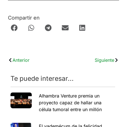
Compartir en
Anterior
Siguiente
Te puede interesar...
Alhambra Venture premia un
proyecto capaz de hallar una
célula tumoral entre un millón
El vademécum de la felicidad,