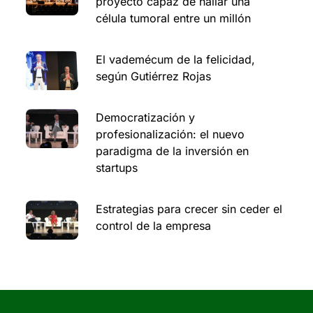
proyecto capaz de hallar una
célula tumoral entre un millón
El vademécum de la felicidad,
según Gutiérrez Rojas
Democratización y
profesionalización: el nuevo
paradigma de la inversión en
startups
Estrategias para crecer sin ceder el
control de la empresa