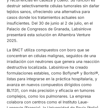
y recurrencias en cabeza y cuello. Su función es
destruir selectivamente células tumorales sin dañar
tejidos sanos, ofreciendo una alternativa para
casos donde los tratamientos actuales son
insuficientes. Del 30 de junio al 2 de julio, en el
Palacio de Congresos de Granada, Labsinlove
presentará esta solución en Alhambra Venture
2025.
La BNCT utiliza compuestos con boro que se
concentran en células malignas, seguidos de una
irradiación con neutrones que genera una reacción
destructiva localizada. Labsinlove ha creado
formulaciones estables, como Boflyne® y Boritol®,
listas para integrarse en la práctica hospitalaria, y
avanza en nuevos compuestos dirigidos como
BL1131, con más precisión y eficacia en tumores
complejos, como los pulmonares. La empresa
colabora con centros como el Instituto Laue-
Langevin (Francia), la Universidad de Pavía (Italia)