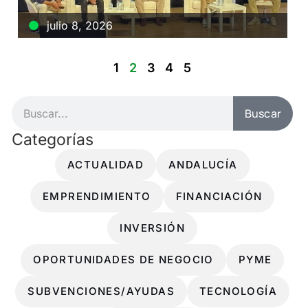
julio 8, 2026
1
2
3
4
5
Buscar
Categorías
ACTUALIDAD
ANDALUCÍA
EMPRENDIMIENTO
FINANCIACIÓN
INVERSIÓN
OPORTUNIDADES DE NEGOCIO
PYME
SUBVENCIONES/AYUDAS
TECNOLOGÍA