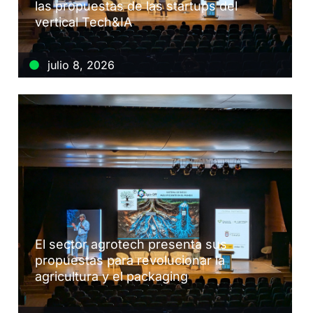
las propuestas de las startups del
vertical Tech&IA
julio 8, 2026
El sector agrotech presenta sus
propuestas para revolucionar la
agricultura y el packaging