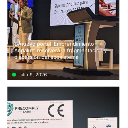
El nuevo portal ‘Emprendimiento
Andaluz’ resolverá la fragmentación y
dispersión del ecosistema
julio 9, 2026