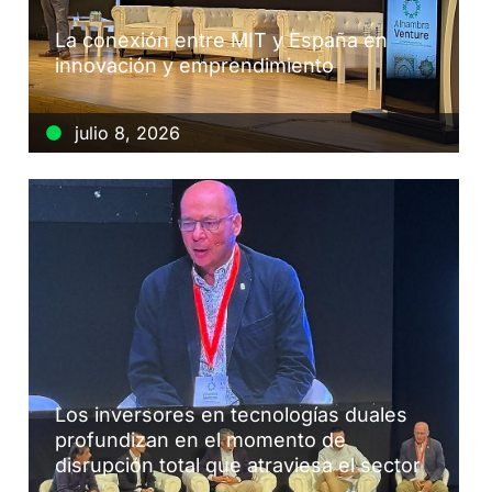
La conexión entre MIT y España en
innovación y emprendimiento
julio 8, 2026
Los inversores en tecnologías duales
profundizan en el momento de
disrupción total que atraviesa el sector