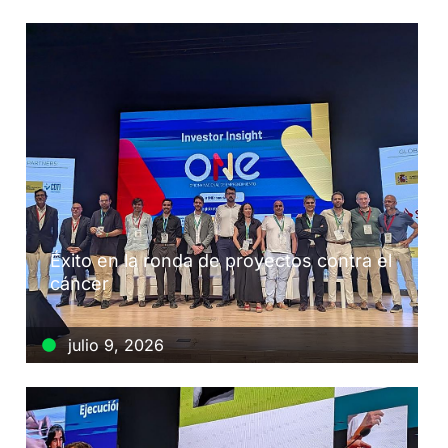
Éxito en la ronda de proyectos contra el
cáncer
julio 9, 2026