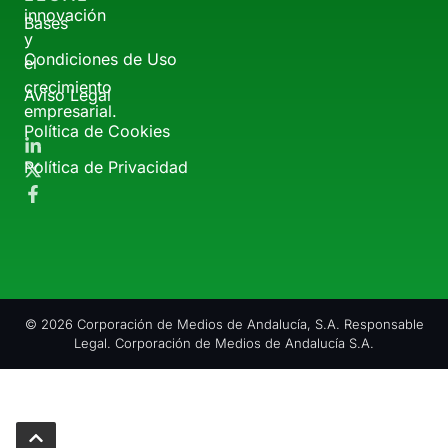
innovación
Bases
y
Condiciones de Uso
el
crecimiento
Aviso Legal
empresarial.
Política de Cookies
Política de Privacidad
© 2026 Corporación de Medios de Andalucía, S.A. Responsable
Legal. Corporación de Medios de Andalucía S.A.