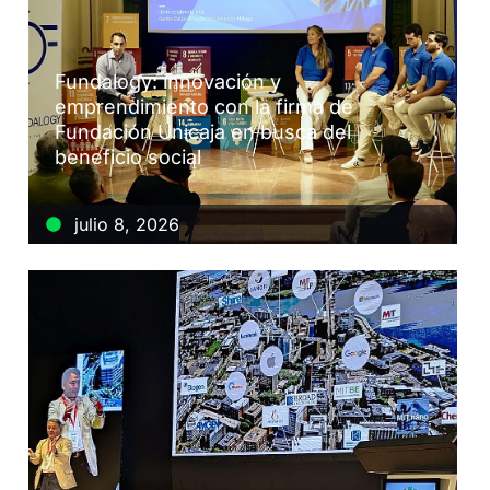
Fundalogy: innovación y
emprendimiento con la firma de
Fundación Unicaja en busca del
beneficio social
julio 8, 2026