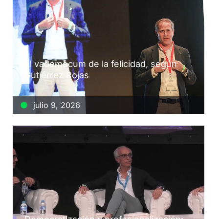
El vademécum de la felicidad, según
Gutiérrez Rojas
julio 9, 2026