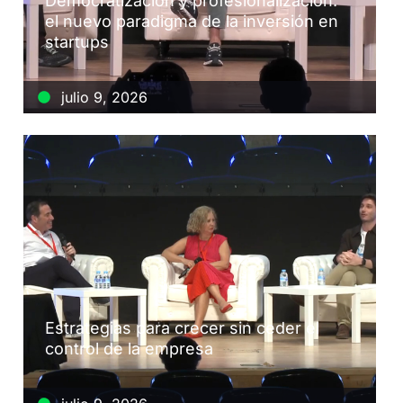
Democratización y profesionalización:
el nuevo paradigma de la inversión en
startups
julio 9, 2026
Estrategias para crecer sin ceder el
control de la empresa