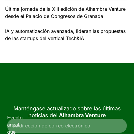
Última jornada de la XIII edición de Alhambra Venture
desde el Palacio de Congresos de Granada
IA y automatización avanzada, lideran las propuestas
de las startups del vertical Tech&IA
Manténgase actualizado sobre las últimas
noticias del
Alhambra Venture
Evento
anual
que