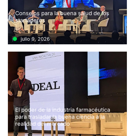
Consejos para la buena salud de los
startaperos
julio 9, 2026
El poder de la industria farmacéutica
para trasladar la buena ciencia a la
realidad del mercado