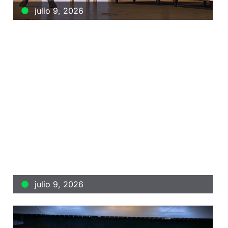
julio 9, 2026
La vanguardia oncológica brilla en los
pitches de Alhambra Venture
julio 9, 2026