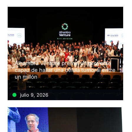
Alhambra Venture premia un proyecto
capaz de hallar una célula tumoral entre
un millón
julio 9, 2026