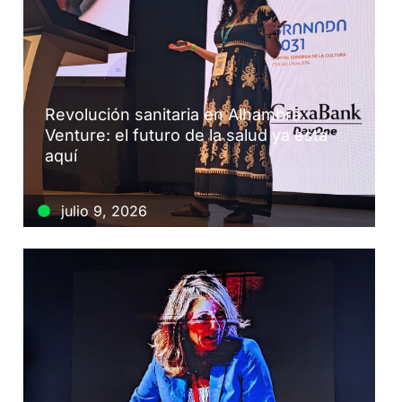
Revolución sanitaria en Alhambra
Venture: el futuro de la salud ya está
aquí
julio 9, 2026